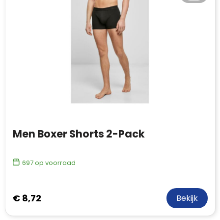
Men Boxer Shorts 2-Pack
697
op voorraad
€ 8,72
Bekijk