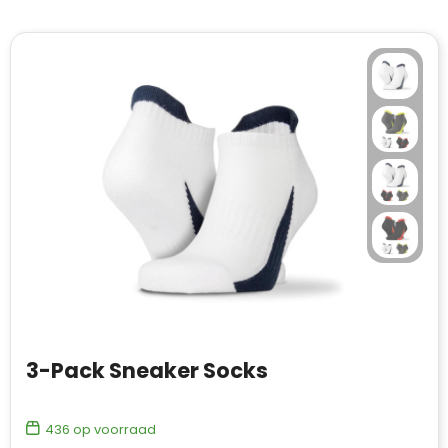
3-Pack Sneaker Socks
436
op voorraad