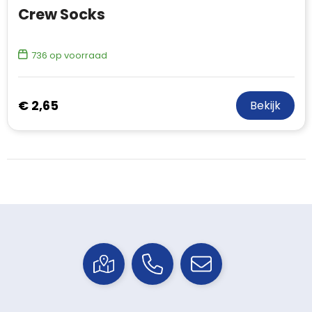
Crew Socks
736
op voorraad
€ 2,65
Bekijk