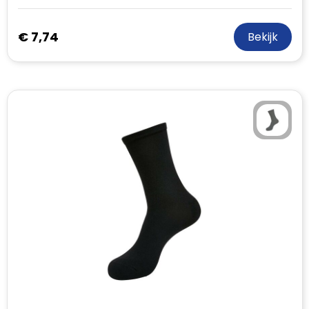
€ 7,74
Bekijk