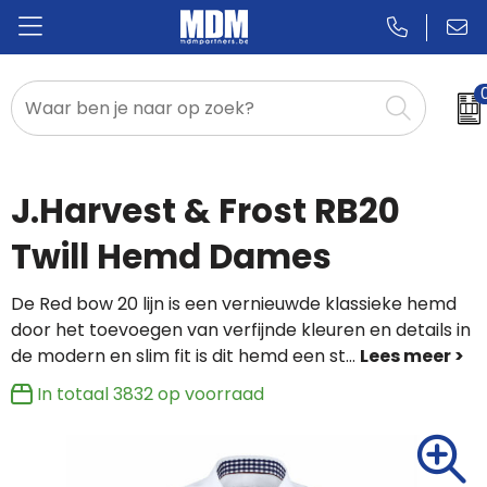
Relatiegeschenken
Badges & Pins
J.Harvest & Frost RB20
Promotietextiel
Twill Hemd Dames
Sportkleding
De Red bow 20 lijn is een vernieuwde klassieke hemd
door het toevoegen van verfijnde kleuren en details in
de modern en slim fit is dit hemd een st
...
In totaal
3832
op voorraad