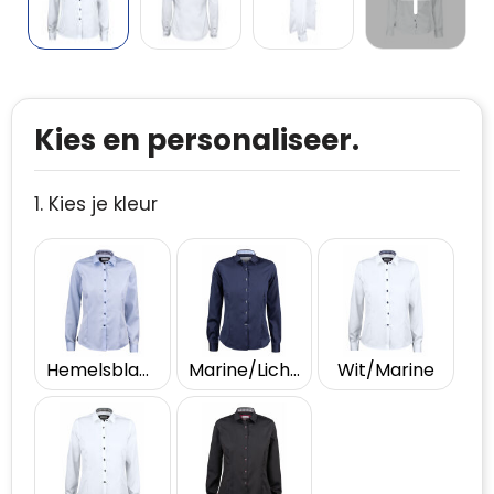
Kies en personaliseer.
1. Kies je kleur
Hemelsblauw/Marine
Marine/Lichtblauw
Wit/Marine