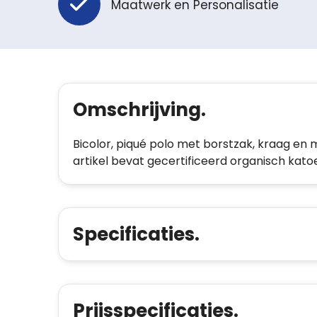
Maatwerk en Personalisatie
Omschrijving.
Bicolor, piqué polo met borstzak, kraag en
artikel bevat gecertificeerd organisch kat
Specificaties.
Prijsspecificaties.