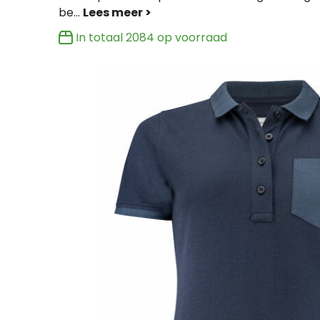
be
...
In totaal
2084
op voorraad