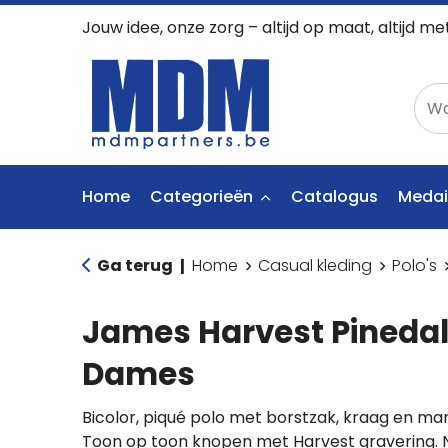
Jouw idee, onze zorg – altijd op maat, altijd me
Home
Categorieën
Catalogus
Medai
Ga terug
Home
Casual kleding
Polo's
|
James Harvest Pinedal
Dames
Bicolor, piqué polo met borstzak, kraag en man
Toon op toon knopen met Harvest gravering. N