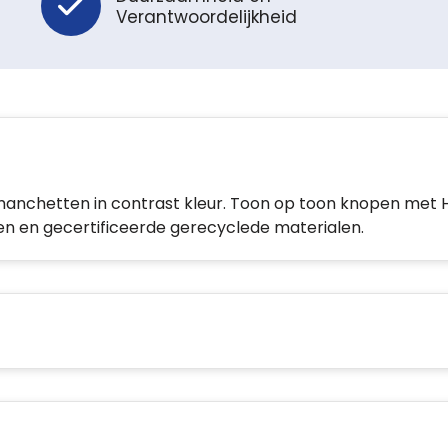
Verantwoordelijkheid
 manchetten in contrast kleur. Toon op toon knopen met 
oen en gecertificeerde gerecyclede materialen.