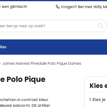
t een glimlach!
Vragen? Bel met Willy M
lles
James Harvest Pinedale Polo Pique Dames
e Polo Pique
Kies 
1. Kies je
chetten in contrast kleur.
ieuwe pasvorm. Dit artikel