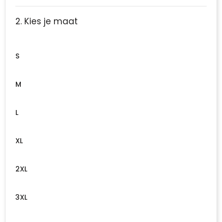
2. Kies je maat
S
M
L
XL
2XL
3XL