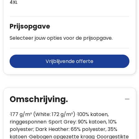
4XL
Prijsopgave
Selecteer jouw opties voor de prijsopgave.
Vrijblijvende offerte
Omschrijving.
·177 g/m² (White: 172 g/m²) ·100% katoen,
ringgesponnen ·Sport Grey: 90% katoen, 10%
polyester; Dark Heather: 65% polyester, 35%
katoen ·Gebogen opgezette kraag ·Doorgestikte