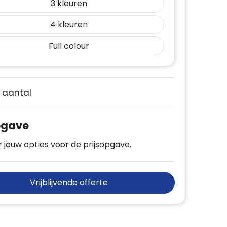
3
4
Full colour
e aantal
pgave
 jouw opties voor de prijsopgave.
Vrijblijvende offerte