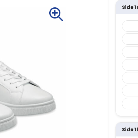
Side 1
Side 1