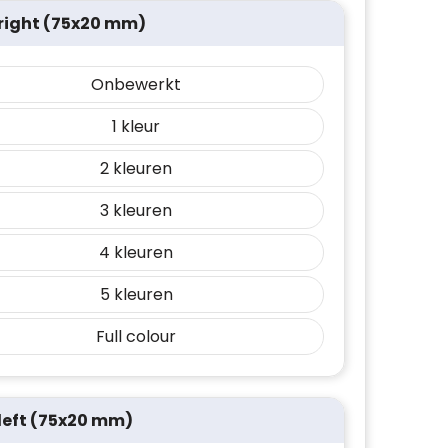
 right (75x20 mm)
Onbewerkt
1
2
3
4
5
Full colour
 left (75x20 mm)