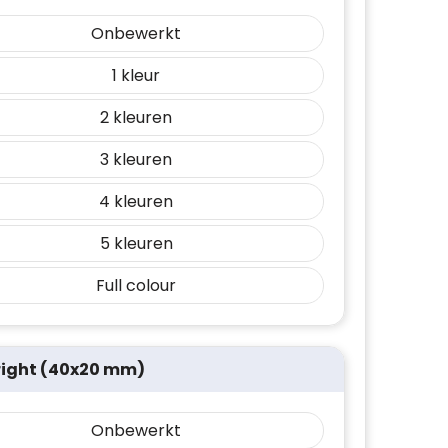
Onbewerkt
1
2
3
4
5
Full colour
right (40x20 mm)
Onbewerkt