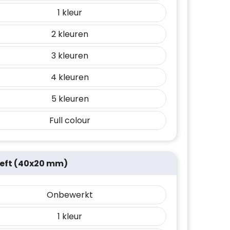
1
2
3
4
5
Full colour
left (40x20 mm)
Onbewerkt
1