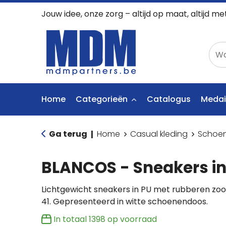
Jouw idee, onze zorg – altijd op maat, altijd me
Home
Categorieën
Catalogus
Medai
Ga terug
Home
Casual kleding
Schoe
|
BLANCOS - Sneakers in
Lichtgewicht sneakers in PU met rubberen zool
41. Gepresenteerd in witte schoenendoos.
In totaal
1398
op voorraad