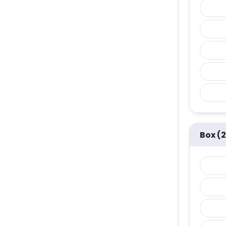
Box (