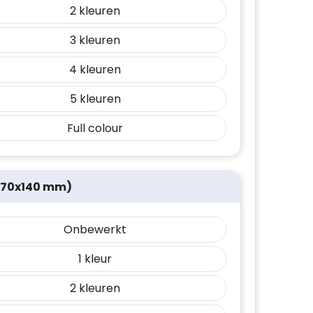
2
3
4
5
Full colour
270x140 mm)
Onbewerkt
1
2