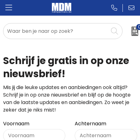
Relatiegeschenken
Badges & Pins
Schrijf je gratis in op onze
Promotietextiel
nieuwsbrief!
Sportkleding
Mis jij die leuke updates en aanbiedingen ook altijd?
Schrijf je in op onze nieuwsbrief en blijf op de hoogte
van de laatste updates en aanbiedingen. Zo weet je
zeker dat je niks mist!
Voornaam
Achternaam