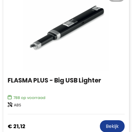
FLASMA PLUS - Big USB Lighter
788
op voorraad
ABS
€ 21,12
Bekijk