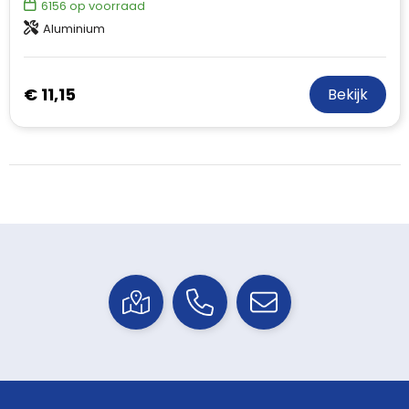
6156
op voorraad
Aluminium
€ 11,15
Bekijk