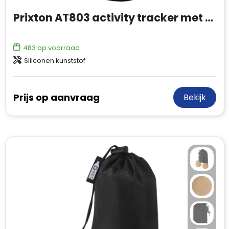
Prixton AT803 activity tracker met thermometer
483
op voorraad
Siliconen kunststof
Prijs op aanvraag
Bekijk