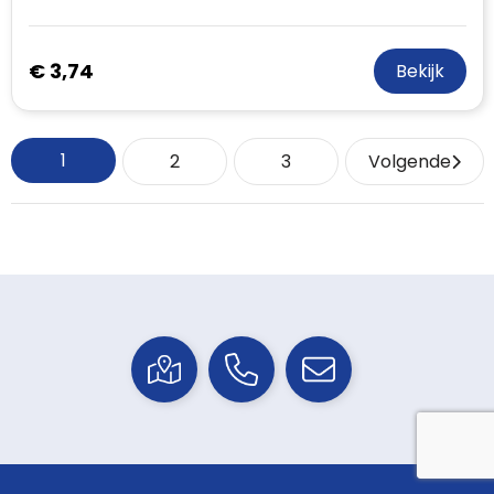
€ 3,74
Bekijk
1
2
3
Volgende