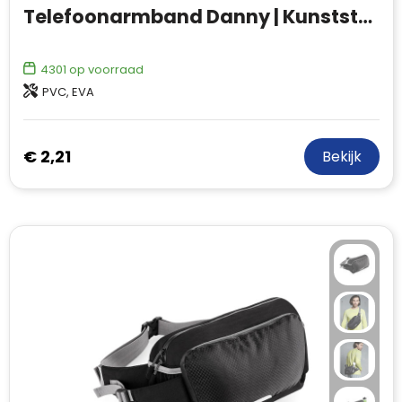
Telefoonarmband Danny | Kunststof en klittenband
4301
op voorraad
PVC, EVA
€ 2,21
Bekijk