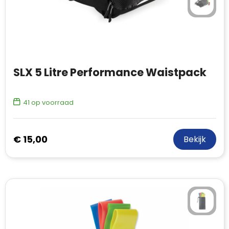
SLX 5 Litre Performance Waistpack
41
op voorraad
€ 15,00
Bekijk