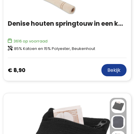
Denise houten springtouw in een katoenen zak
3616
op voorraad
85% Katoen en 15% Polyester, Beukenhout
€ 8,90
Bekijk