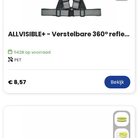
ALLVISIBLE+ - Verstelbare 360° reflecterende
11428
op voorraad
PET
€ 8,57
Bekijk