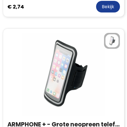
€ 2,74
Bekijk
ARMPHONE + - Grote neopreen telefoonhoes