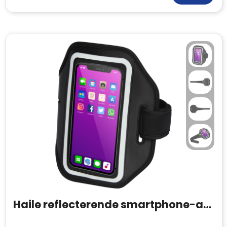
Haile reflecterende smartphone-armband met transparante hoes