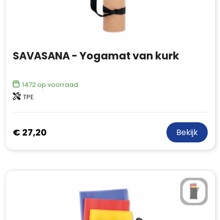
SAVASANA - Yogamat van kurk
1472
op voorraad
TPE
€ 27,20
Bekijk