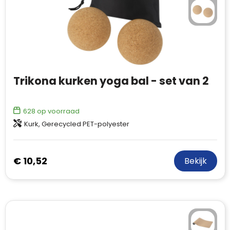
Trikona kurken yoga bal - set van 2
628
op voorraad
Kurk, Gerecycled PET-polyester
€ 10,52
Bekijk