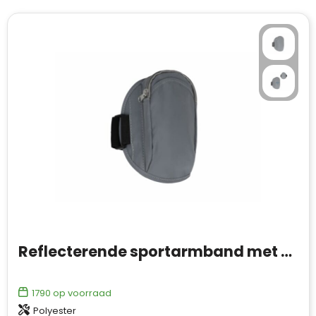
Reflecterende sportarmband met opbergvak
1790
op voorraad
Polyester