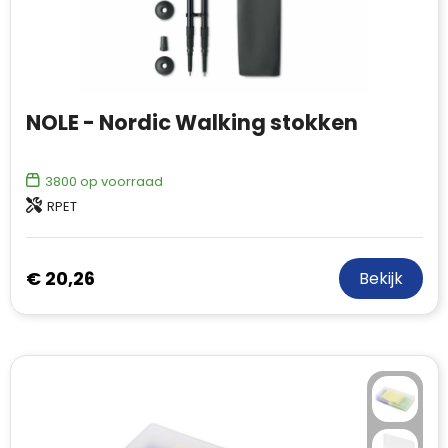
NOLE - Nordic Walking stokken
3800
op voorraad
RPET
€ 20,26
Bekijk