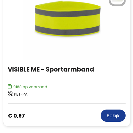
VISIBLE ME - Sportarmband
9168
op voorraad
PET-PA
€ 0,97
Bekijk