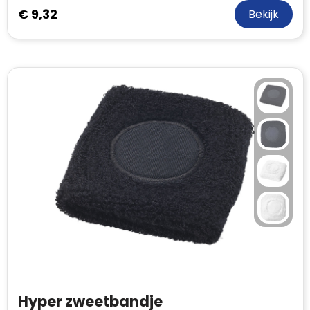
€ 9,32
Bekijk
Hyper zweetbandje