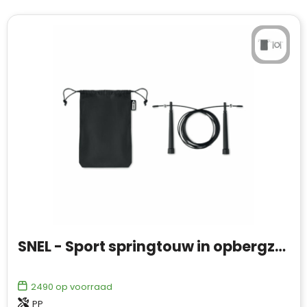
SNEL - Sport springtouw in opbergzak
2490
op voorraad
PP