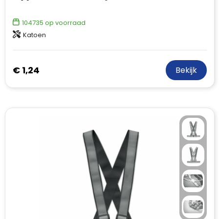
104735
op voorraad
Katoen
€ 1,24
Bekijk