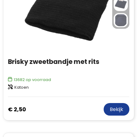
Brisky zweetbandje met rits
13682
op voorraad
Katoen
€ 2,50
Bekijk