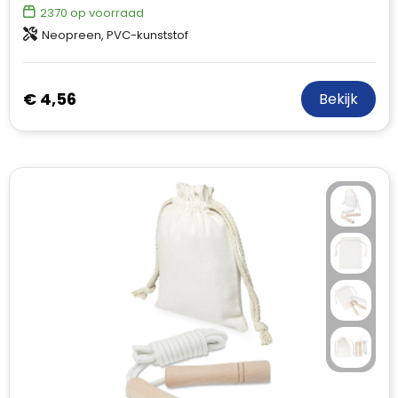
2370
op voorraad
Neopreen, PVC-kunststof
€ 4,56
Bekijk