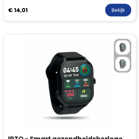
€ 14,01
Bekijk
IRTO - Smart gezondheidshorloge