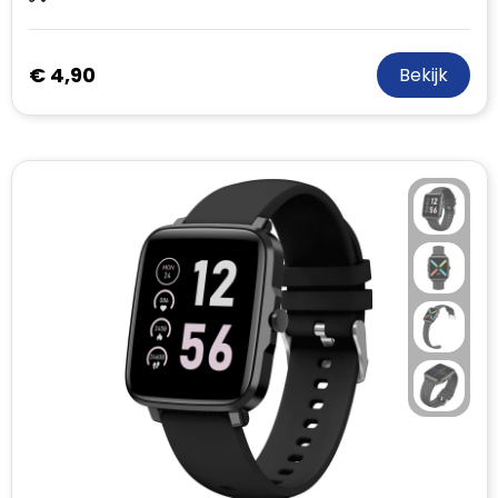
€ 4,90
Bekijk