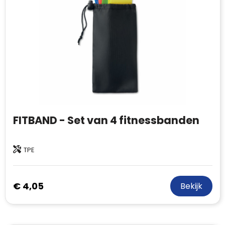
FITBAND - Set van 4 fitnessbanden
TPE
€ 4,05
Bekijk