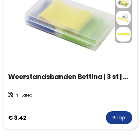
Weerstandsbanden Bettina | 3 st | Kunststof koker
PP, Latex
€ 3,42
Bekijk