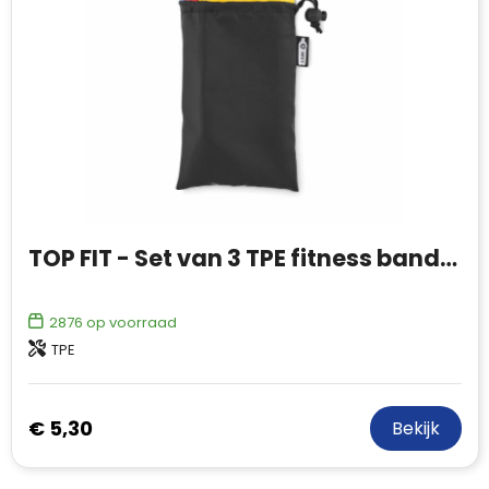
TOP FIT - Set van 3 TPE fitness banden
2876
op voorraad
TPE
€ 5,30
Bekijk