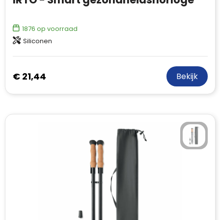
1876
op voorraad
Siliconen
€ 21,44
Bekijk