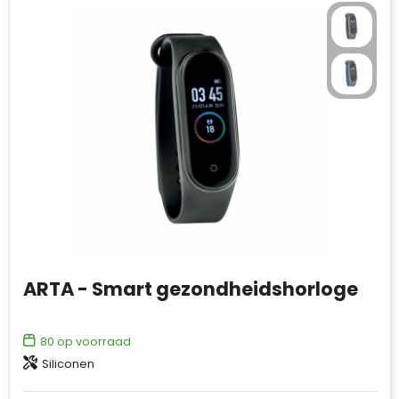
ARTA - Smart gezondheidshorloge
80
op voorraad
Siliconen