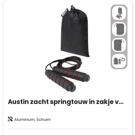
Austin zacht springtouw in zakje van gerecycled PET
Aluminium, Schuim