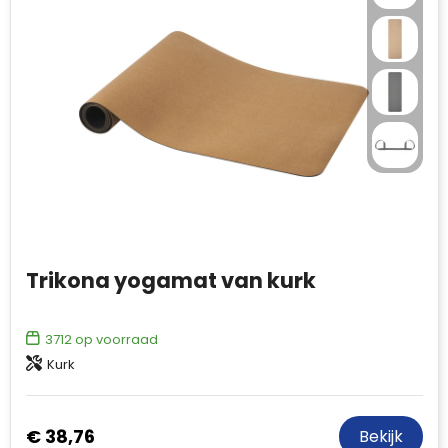
Trikona yogamat van kurk
3712
op voorraad
Kurk
€ 38,76
Bekijk