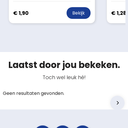
€ 1,90
€ 1,28
Bekijk
Laatst door jou bekeken.
Toch wel leuk hé!
Geen resultaten gevonden.