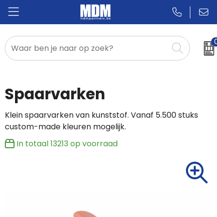
Relatiegeschenken
Badges & Pins
Spaarvarken
Promotietextiel
Klein spaarvarken van kunststof. Vanaf 5.500 stuks
custom-made kleuren mogelijk.
Sportkleding
In totaal
13213
op voorraad