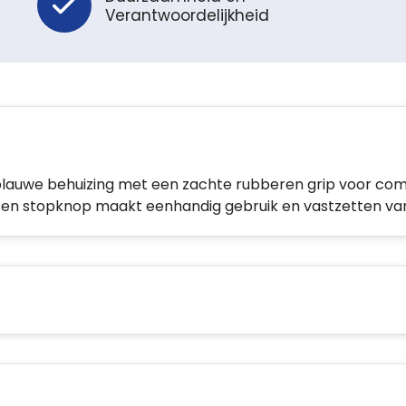
Verantwoordelijkheid
blauwe behuizing met een zachte rubberen grip voor com
en stopknop maakt eenhandig gebruik en vastzetten van