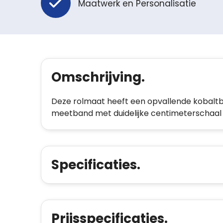
Maatwerk en Personalisatie
Omschrijving.
Deze rolmaat heeft een opvallende kobalt
meetband met duidelijke centimeterschaal 
Specificaties.
Prijsspecificaties.