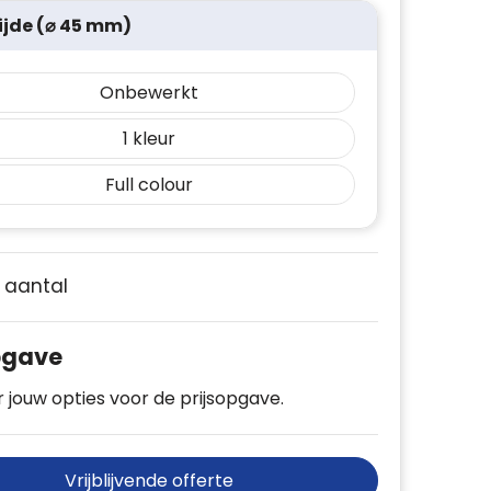
ijde (⌀ 45 mm)
Onbewerkt
1
Full colour
e aantal
pgave
 jouw opties voor de prijsopgave.
Vrijblijvende offerte