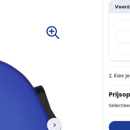
Voorz
2. Kies j
Prijso
Selecteer