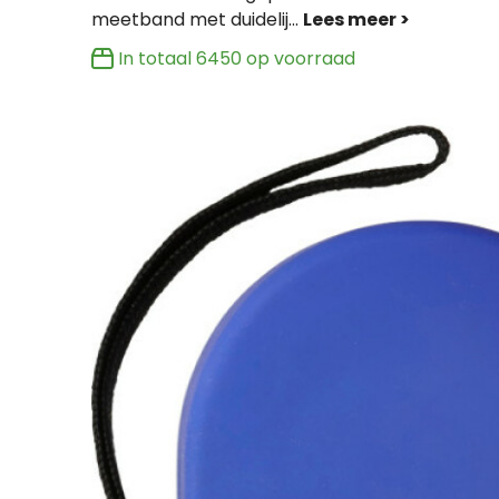
meetband met duidelij
...
In totaal
6450
op voorraad