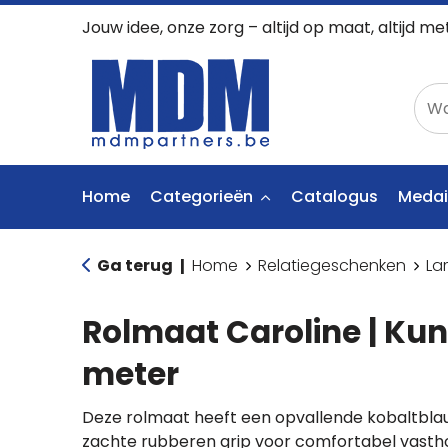
Jouw idee, onze zorg – altijd op maat, altijd me
Home
Categorieën
Catalogus
Medai
Ga terug
Home
Relatiegeschenken
La
|
Rolmaat Caroline | Kuns
meter
Deze rolmaat heeft een opvallende kobaltbla
zachte rubberen grip voor comfortabel vasth