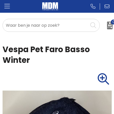
Relatiegeschenken
Badges & Pins
Vespa Pet Faro Basso
Promotietextiel
Winter
Sportkleding