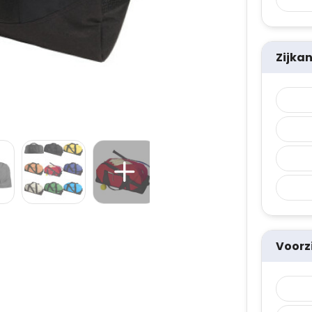
Zijka
Voorz