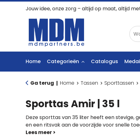
Jouw idee, onze zorg – altijd op maat, altijd me
Home
Categorieën
Catalogus
Medai
Ga terug
Home
Tassen
Sporttassen
|
Sporttas Amir | 35 l
Deze sporttas van 35 liter heeft een stevige, g
en een ritsvak aan de voorzijde voor snelle to