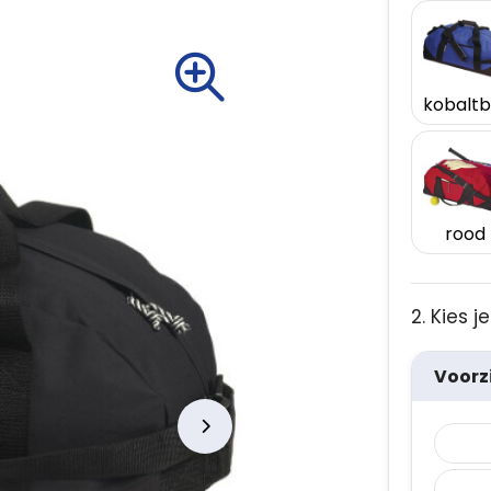
rood
2. Kies 
Voorz