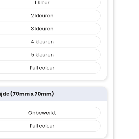
1
2
3
4
5
Full colour
ijde (70mm x 70mm)
Onbewerkt
Full colour