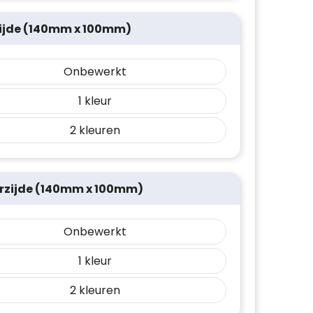
ijde (140mm x 100mm)
Onbewerkt
1
2
rzijde (140mm x 100mm)
Onbewerkt
1
2