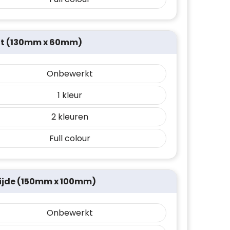
nt (130mm x 60mm)
Onbewerkt
1
2
Full colour
ijde (150mm x 100mm)
Onbewerkt