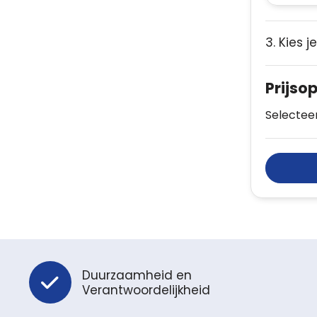
3. Kies j
Prijso
Selecteer
Duurzaamheid en
Verantwoordelijkheid